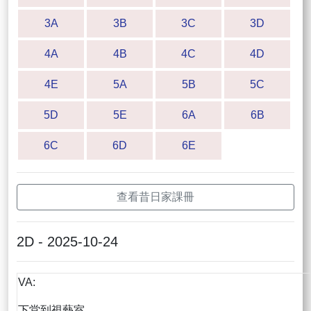
3A
3B
3C
3D
4A
4B
4C
4D
4E
5A
5B
5C
5D
5E
6A
6B
6C
6D
6E
查看昔日家課冊
2D - 2025-10-24
VA:
下堂到視藝室