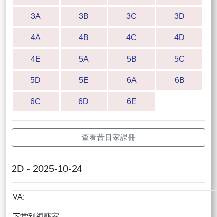
3A
3B
3C
3D
4A
4B
4C
4D
4E
5A
5B
5C
5D
5E
6A
6B
6C
6D
6E
查看昔日家課冊
2D - 2025-10-24
VA:
下堂到視藝室