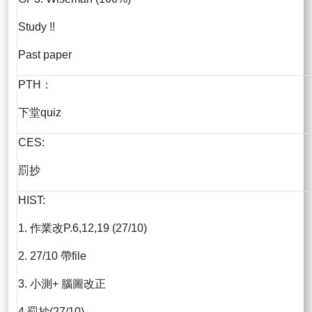
Study !!
Past paper
PTH：
下堂quiz
CES:
罰抄
HIST:
1. 作業改P.6,12,19 (27/10)
2. 27/10 帶file
3. 小測+ 腦圖改正
4.罰抄(27/10)