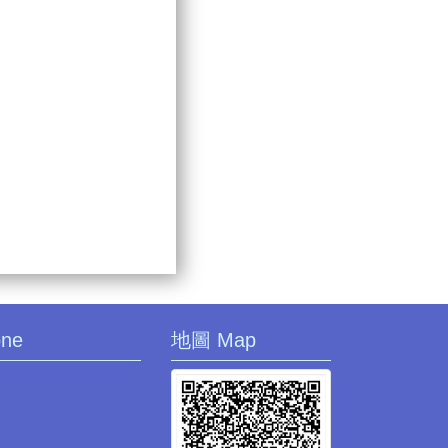
one
地圖 Map