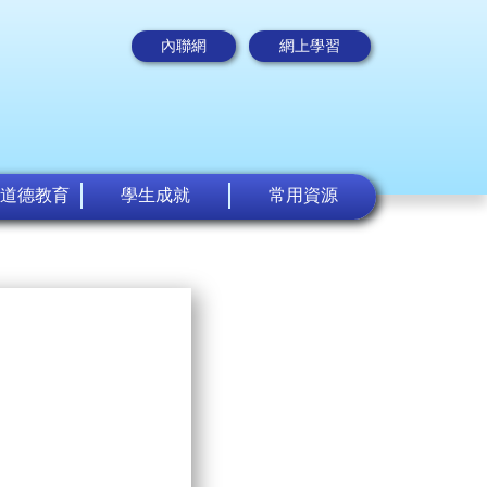
內聯網
網上學習
道德教育
學生成就
常用資源