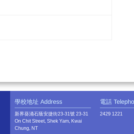
學校地址 Address
電話 Teleph
新界葵涌石蔭安捷街23-31號 23-31
2429 1221
On Chit Street, Shek Yam, Kwai
Chung, NT