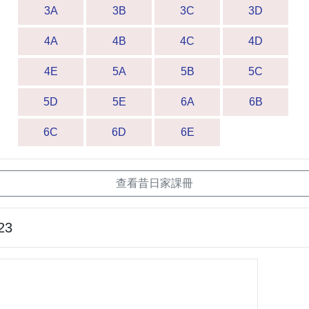
3A
3B
3C
3D
4A
4B
4C
4D
4E
5A
5B
5C
5D
5E
6A
6B
6C
6D
6E
查看昔日家課冊
23