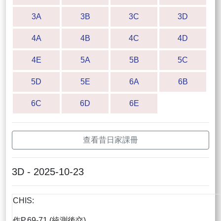
3A
3B
3C
3D
4A
4B
4C
4D
4E
5A
5B
5C
5D
5E
6A
6B
6C
6D
6E
查看昔日家課冊
3D - 2025-10-23
CHIS:
作P.69-71 (統測後交)