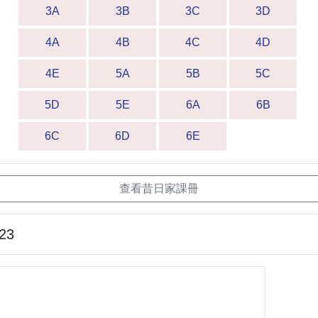
3A
3B
3C
3D
4A
4B
4C
4D
4E
5A
5B
5C
5D
5E
6A
6B
6C
6D
6E
查看昔日家課冊
-23