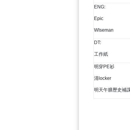
ENG:
Epic
WIseman
DT:
工作紙
明穿PE衫
清locker
明天午膳歷史補