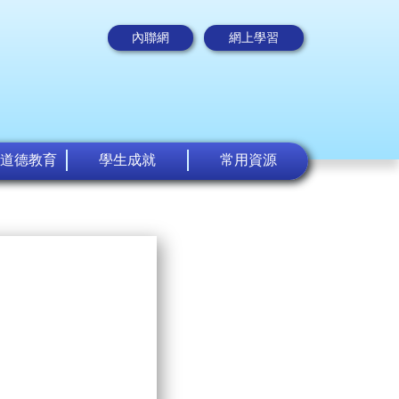
內聯網
網上學習
道德教育
學生成就
常用資源