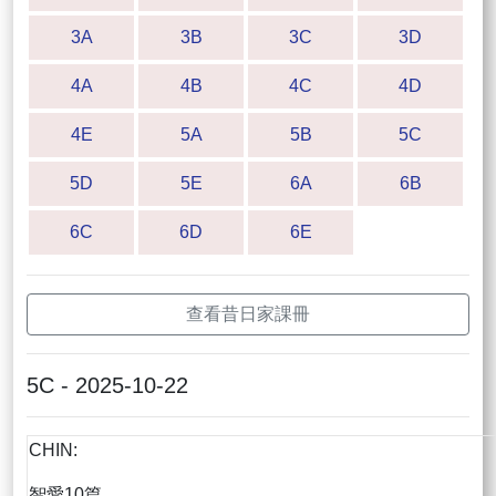
3A
3B
3C
3D
4A
4B
4C
4D
4E
5A
5B
5C
5D
5E
6A
6B
6C
6D
6E
查看昔日家課冊
5C - 2025-10-22
CHIN:
智愛10篇