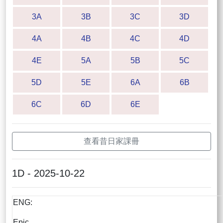
3A
3B
3C
3D
4A
4B
4C
4D
4E
5A
5B
5C
5D
5E
6A
6B
6C
6D
6E
查看昔日家課冊
1D - 2025-10-22
ENG:
Epic