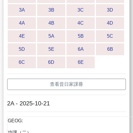
3A
3B
3C
3D
4A
4B
4C
4D
4E
5A
5B
5C
5D
5E
6A
6B
6C
6D
6E
查看昔日家課冊
2A - 2025-10-21
GEOG:
功課（二）