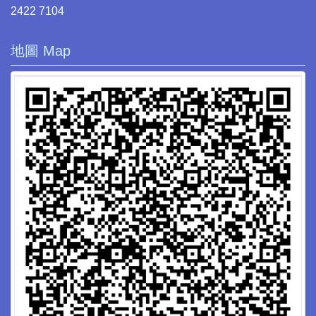
2422 7104
地圖 Map