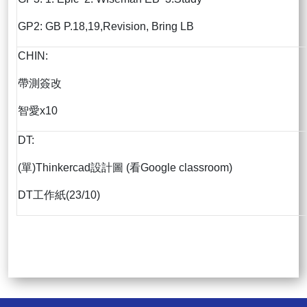
GP2: GB P.18,19,Revision, Bring LB
CHIN:
帶測簽改
智愛x10
DT:
(單)Thinkercad設計圖 (看Google classroom)
DT工作紙(23/10)