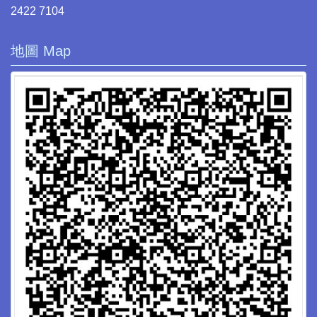
2422 7104
地圖 Map