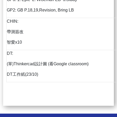
GP2: GB P.18,19,Revision, Bring LB
CHIN:
帶測簽改
智愛x10
DT:
(單)Thinkercad設計圖 (看Google classroom)
DT工作紙(23/10)