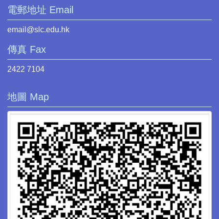
電郵地址 Email
email@slc.edu.hk
傳真 Fax
2422 7104
地圖 Map