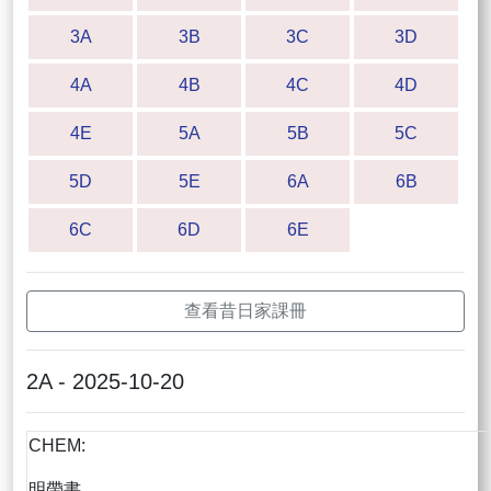
3A
3B
3C
3D
4A
4B
4C
4D
4E
5A
5B
5C
5D
5E
6A
6B
6C
6D
6E
查看昔日家課冊
2A - 2025-10-20
CHEM:
明帶書