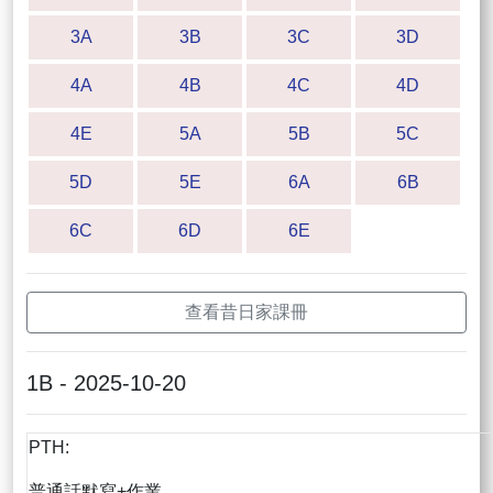
3A
3B
3C
3D
4A
4B
4C
4D
4E
5A
5B
5C
5D
5E
6A
6B
6C
6D
6E
查看昔日家課冊
1B - 2025-10-20
PTH:
普通話默寫+作業