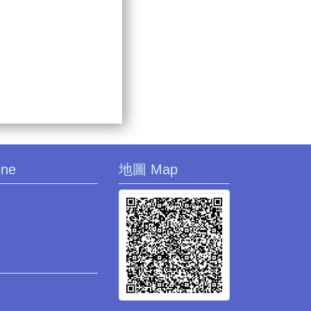
one
地圖 Map