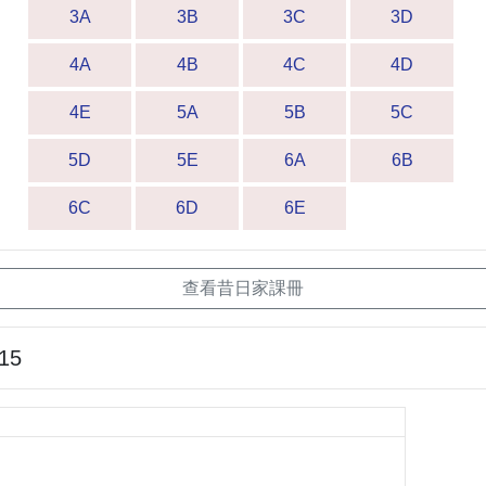
3A
3B
3C
3D
4A
4B
4C
4D
4E
5A
5B
5C
5D
5E
6A
6B
6C
6D
6E
查看昔日家課冊
-15