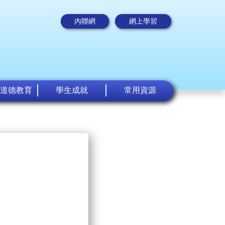
內聯網
網上學習
道德教育
學生成就
常用資源