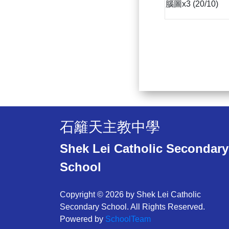
腦圖x3 (20/10)
石籬天主教中學
Shek Lei Catholic Secondary
School
Copyright © 2026 by Shek Lei Catholic
Secondary School. All Rights Reserved.
Powered by
SchoolTeam