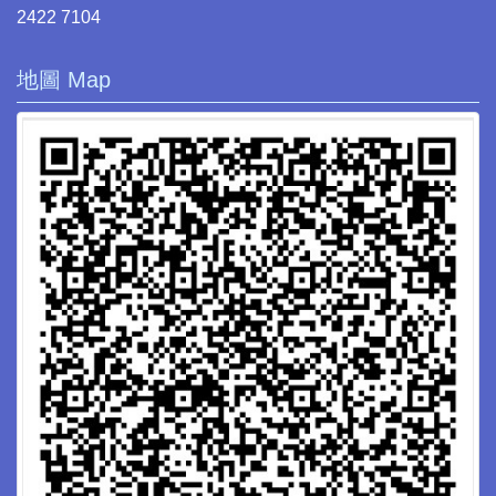
2422 7104
地圖 Map