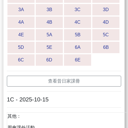
3A
3B
3C
3D
4A
4B
4C
4D
4E
5A
5B
5C
5D
5E
6A
6B
6C
6D
6E
查看昔日家課冊
1C - 2025-10-15
其他：
周會課外活動