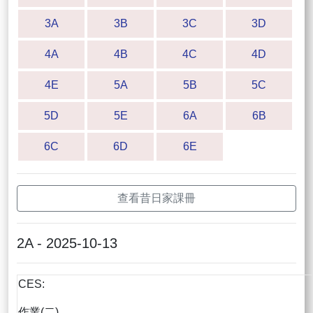
3A
3B
3C
3D
4A
4B
4C
4D
4E
5A
5B
5C
5D
5E
6A
6B
6C
6D
6E
查看昔日家課冊
2A - 2025-10-13
CES:
作業(二)