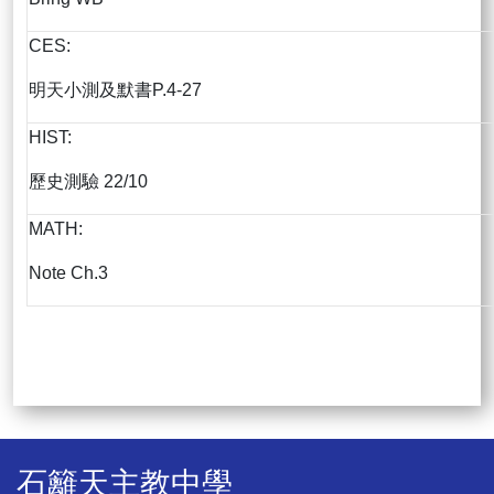
CES:
明天小測及默書P.4-27
HIST:
歷史測驗 22/10
MATH:
Note Ch.3
石籬天主教中學