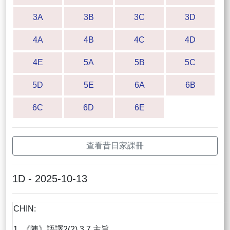
3A
3B
3C
3D
4A
4B
4C
4D
4E
5A
5B
5C
5D
5E
6A
6B
6C
6D
6E
查看昔日家課冊
1D - 2025-10-13
CHIN:
1. 《陳》語譯2(2),3,7 主旨