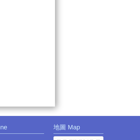
one
地圖 Map