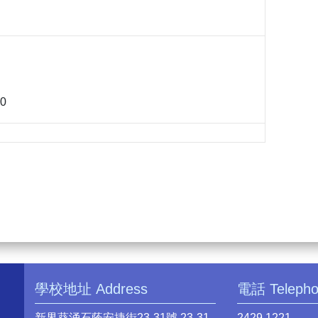
10
學校地址 Address
電話 Teleph
新界葵涌石蔭安捷街23-31號 23-31
2429 1221