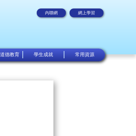
內聯網
網上學習
道德教育
學生成就
常用資源