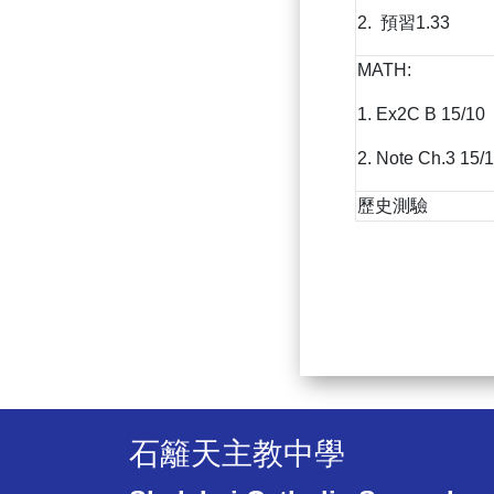
2. 預習1.33
MATH:
1. Ex2C B 15/10
2. Note Ch.3 15/
歷史測驗
石籬天主教中學