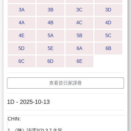
3A
3B
3C
3D
4A
4B
4C
4D
4E
5A
5B
5C
5D
5E
6A
6B
6C
6D
6E
查看昔日家課冊
1D - 2025-10-13
CHIN:
1. 《陳》語譯2(2),3,7 主旨