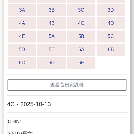
3A
3B
3C
3D
4A
4B
4C
4D
4E
5A
5B
5C
5D
5E
6A
6B
6C
6D
6E
查看昔日家課冊
4C - 2025-10-13
CHIN:
20/10 (長文)