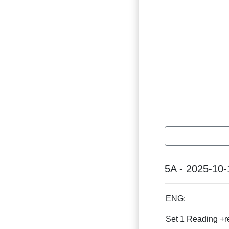
5A - 2025-10-
ENG:
Set 1 Reading +r