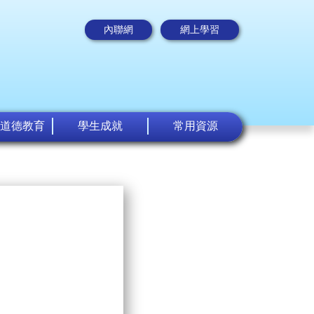
內聯網
網上學習
道德教育
學生成就
常用資源