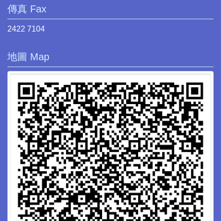
傳真 Fax
2422 7104
地圖 Map