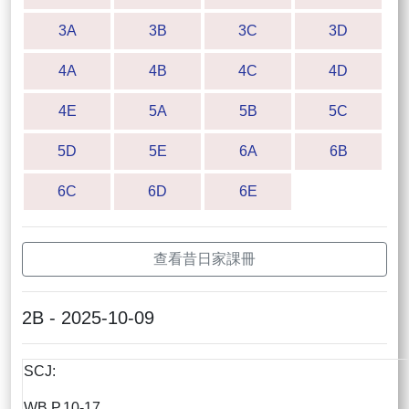
3A
3B
3C
3D
4A
4B
4C
4D
4E
5A
5B
5C
5D
5E
6A
6B
6C
6D
6E
查看昔日家課冊
2B - 2025-10-09
SCJ:
WB P.10-17