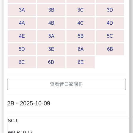
3A
3B
3C
3D
4A
4B
4C
4D
4E
5A
5B
5C
5D
5E
6A
6B
6C
6D
6E
查看昔日家課冊
2B - 2025-10-09
SCJ:
WB P.10-17