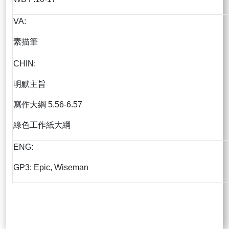
VA:
素描筆
CHIN:
明默主旨
寫作大綱 5.56-6.57
綠色工作紙大綱
ENG:
GP3: Epic, Wiseman