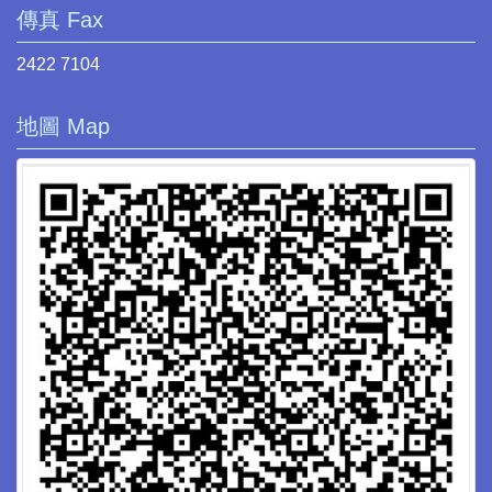
傳真 Fax
2422 7104
地圖 Map