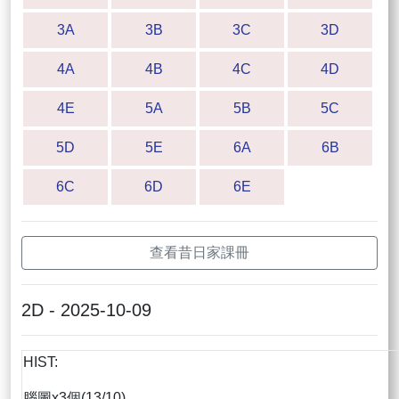
3A
3B
3C
3D
4A
4B
4C
4D
4E
5A
5B
5C
5D
5E
6A
6B
6C
6D
6E
查看昔日家課冊
2D - 2025-10-09
HIST:
腦圖x3個(13/10)