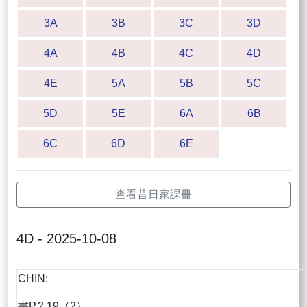
3A
3B
3C
3D
4A
4B
4C
4D
4E
5A
5B
5C
5D
5E
6A
6B
6C
6D
6E
查看昔日家課冊
4D - 2025-10-08
CHIN:
書P.2.19（2）