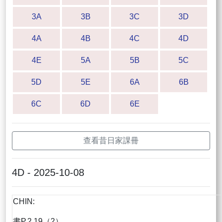
3A
3B
3C
3D
4A
4B
4C
4D
4E
5A
5B
5C
5D
5E
6A
6B
6C
6D
6E
查看昔日家課冊
4D - 2025-10-08
CHIN:
書P.2.19（2）