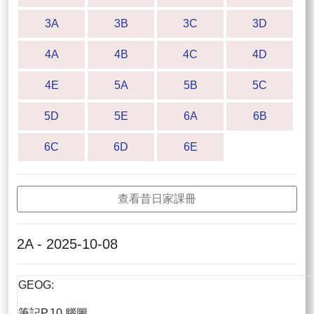
3A
3B
3C
3D
4A
4B
4C
4D
4E
5A
5B
5C
5D
5E
6A
6B
6C
6D
6E
查看昔日家課冊
2A - 2025-10-08
GEOG:
筆記P.10 腦圖