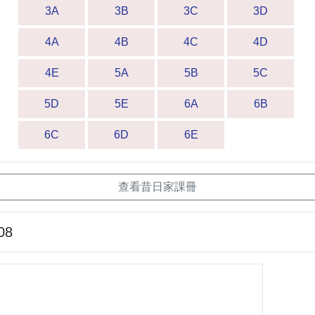
3A
3B
3C
3D
4A
4B
4C
4D
4E
5A
5B
5C
5D
5E
6A
6B
6C
6D
6E
查看昔日家課冊
08