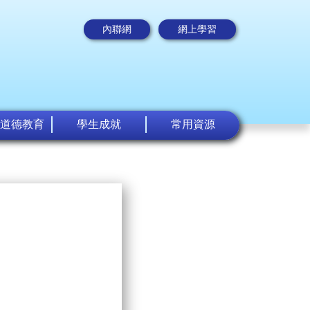
內聯網
網上學習
道德教育
學生成就
常用資源