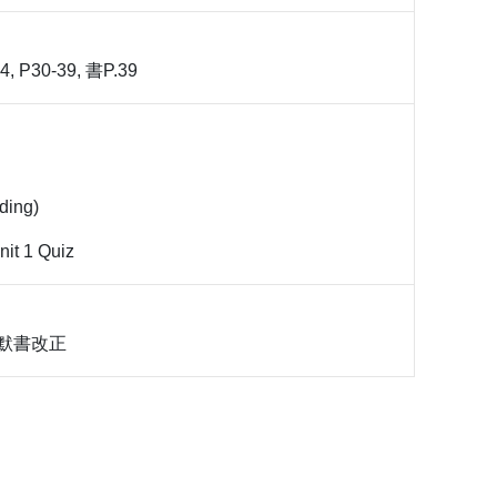
, P30-39, 書P.39
ding)
unit 1 Quiz
及默書改正