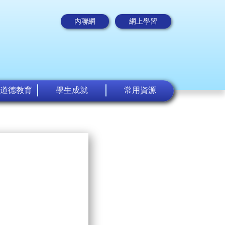
內聯網
網上學習
道德教育
學生成就
常用資源