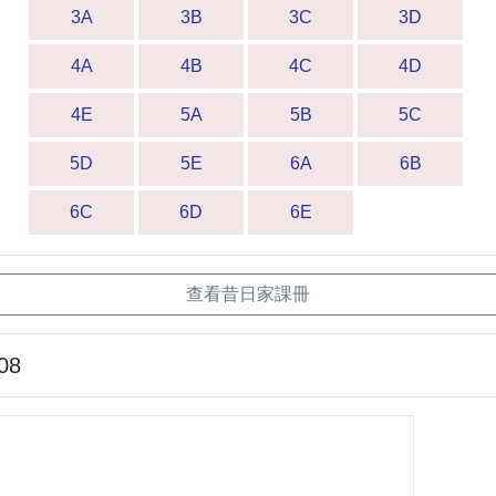
3A
3B
3C
3D
4A
4B
4C
4D
4E
5A
5B
5C
5D
5E
6A
6B
6C
6D
6E
查看昔日家課冊
08