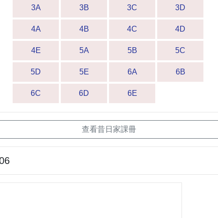
3A
3B
3C
3D
4A
4B
4C
4D
4E
5A
5B
5C
5D
5E
6A
6B
6C
6D
6E
查看昔日家課冊
-06