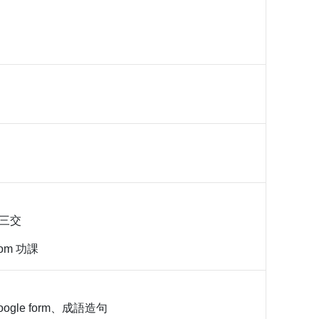
期三交
room 功課
ogle form、成語造句