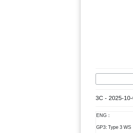
3C - 2025-10
ENG：
GP3: Type 3 WS