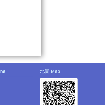
one
地圖 Map