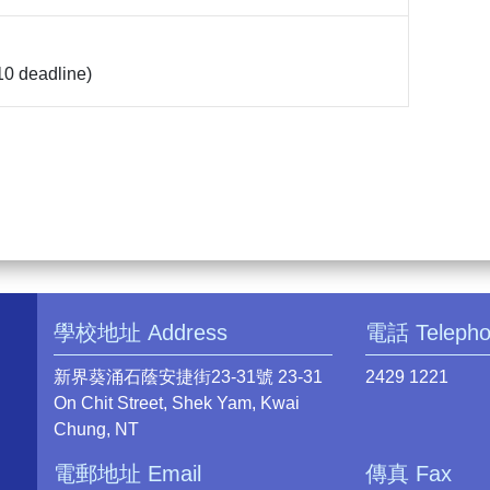
10 deadline)
學校地址 Address
電話 Teleph
新界葵涌石蔭安捷街23-31號 23-31
2429 1221
On Chit Street, Shek Yam, Kwai
Chung, NT
電郵地址 Email
傳真 Fax