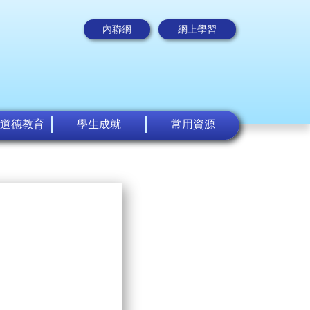
內聯網
網上學習
道德教育
學生成就
常用資源