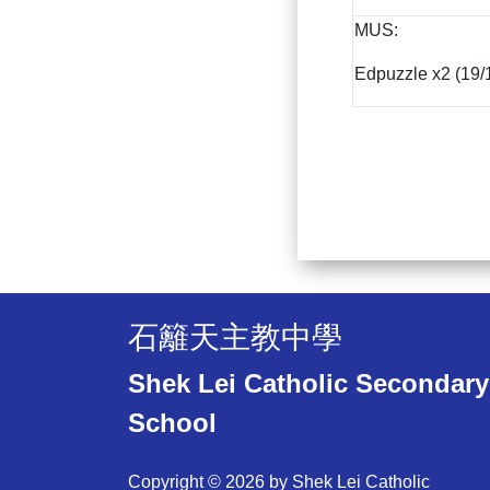
MUS:
Edpuzzle x2 (19/
石籬天主教中學
Shek Lei Catholic Secondary
School
Copyright © 2026 by Shek Lei Catholic