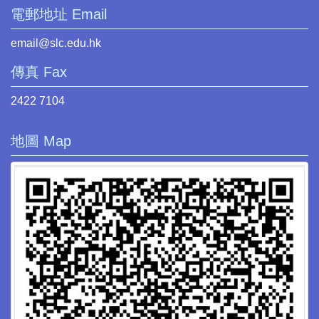
電郵地址 Email
email@slc.edu.hk
傳真 Fax
2422 7104
地圖 Map