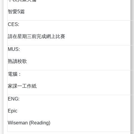
智愛5篇
CES:
請在星期三前完成網上比賽
MUS:
熟讀校歌
電腦：
家課一工作紙
ENG:
Epic
Wiseman (Reading)