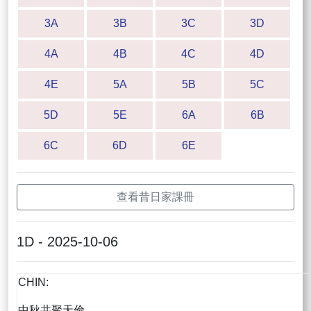
3A
3B
3C
3D
4A
4B
4C
4D
4E
5A
5B
5C
5D
5E
6A
6B
6C
6D
6E
查看昔日家課冊
1D - 2025-10-06
CHIN:
中秋共聚天倫