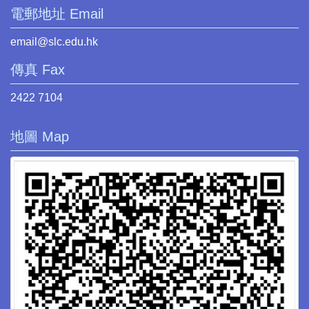
電郵地址 Email
email@slc.edu.hk
傳真 Fax
2422 7104
地圖 Map