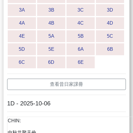
3A
3B
3C
3D
4A
4B
4C
4D
4E
5A
5B
5C
5D
5E
6A
6B
6C
6D
6E
查看昔日家課冊
1D - 2025-10-06
CHIN:
中秋共聚天倫