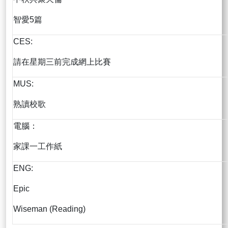
智愛5篇
CES:
請在星期三前完成網上比賽
MUS:
熟讀校歌
電腦：
家課一工作紙
ENG:
Epic
Wiseman (Reading)