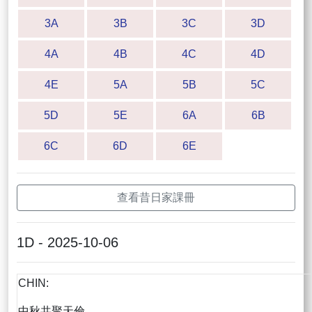
3A
3B
3C
3D
4A
4B
4C
4D
4E
5A
5B
5C
5D
5E
6A
6B
6C
6D
6E
查看昔日家課冊
1D - 2025-10-06
CHIN:
中秋共聚天倫