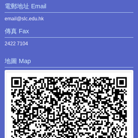
電郵地址 Email
email@slc.edu.hk
傳真 Fax
2422 7104
地圖 Map