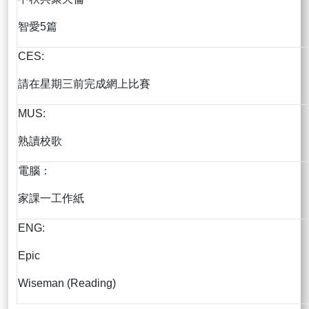
智愛5篇
CES:
請在星期三前完成網上比賽
MUS:
熟讀校歌
電腦：
家課一工作紙
ENG:
Epic
Wiseman (Reading)