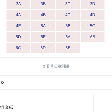
3A
3B
3C
3D
4A
4B
4C
4D
4E
5A
5B
5C
5D
5E
6A
6B
6C
6D
6E
查看昔日家課冊
02
帶作文紙