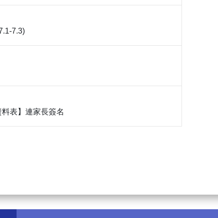
.1-7.3)
資料表】連家長簽名