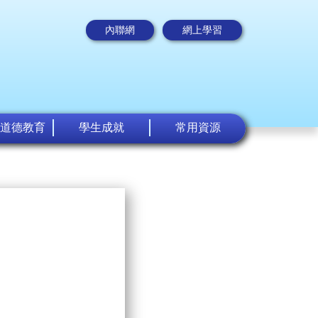
內聯網
網上學習
道德教育
學生成就
常用資源