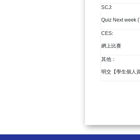
SCJ:
Quiz Next week (7
CES:
網上比賽
其他：
明交【學生個人