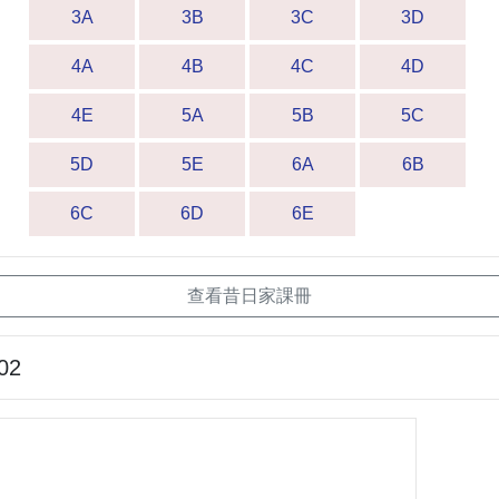
3A
3B
3C
3D
4A
4B
4C
4D
4E
5A
5B
5C
5D
5E
6A
6B
6C
6D
6E
查看昔日家課冊
02