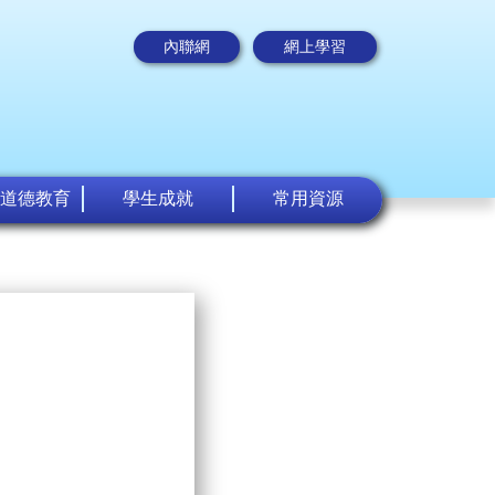
內聯網
網上學習
道德教育
學生成就
常用資源