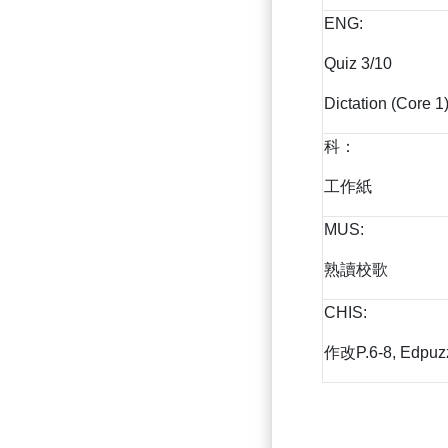
ENG:
Quiz 3/10
Dictation (Core 1
科：
工作紙
MUS:
熟讀校歌
CHIS:
作改P.6-8, Edpuz