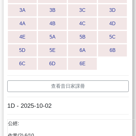
3A
3B
3C
3D
4A
4B
4C
4D
4E
5A
5B
5C
5D
5E
6A
6B
6C
6D
6E
查看昔日家課冊
1D - 2025-10-02
公經:
作業(2) 6/10