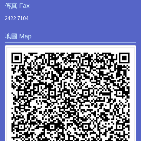
傳真 Fax
2422 7104
地圖 Map