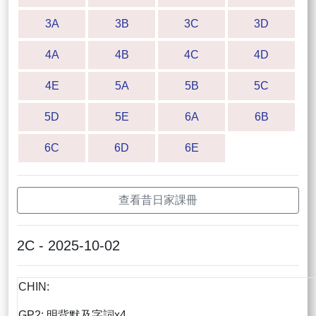
3A
3B
3C
3D
4A
4B
4C
4D
4E
5A
5B
5C
5D
5E
6A
6B
6C
6D
6E
查看昔日家課冊
2C - 2025-10-02
CHIN:
GP2: 明背默及字詞x4