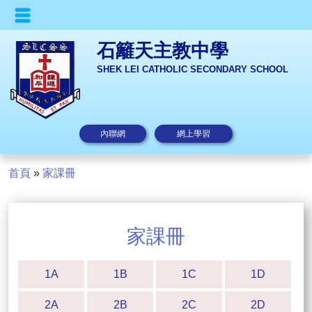
石籬天主教中學
SHEK LEI CATHOLIC SECONDARY SCHOOL
內聯網
網上學習
首頁
»
家課冊
家課冊
1A
1B
1C
1D
2A
2B
2C
2D