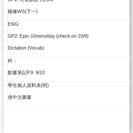
楊修WS(下一)
ENG:
GP2: Epic-10mins/day (check on 10/9)
Dictation (Vocab)
科：
默書筆記P.9 9/10
學生個人資料表(明)
借中文圖書