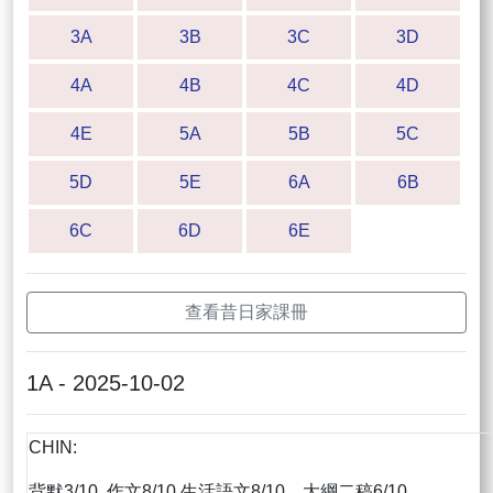
3A
3B
3C
3D
4A
4B
4C
4D
4E
5A
5B
5C
5D
5E
6A
6B
6C
6D
6E
查看昔日家課冊
1A - 2025-10-02
CHIN:
背默3/10, 作文8/10,生活語文8/10，大綱二稿6/10