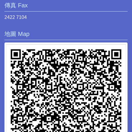
傳真 Fax
2422 7104
地圖 Map