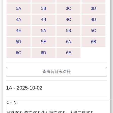
3A
3B
3C
3D
4A
4B
4C
4D
4E
5A
5B
5C
5D
5E
6A
6B
6C
6D
6E
查看昔日家課冊
1A - 2025-10-02
CHIN:
背默3/10, 作文8/10,生活語文8/10，大綱二稿6/10