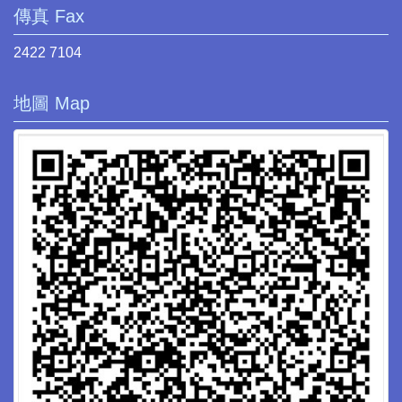
傳真 Fax
2422 7104
地圖 Map