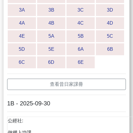
3A
3B
3C
3D
4A
4B
4C
4D
4E
5A
5B
5C
5D
5E
6A
6B
6C
6D
6E
查看昔日家課冊
1B - 2025-09-30
公經社:
做網上功課