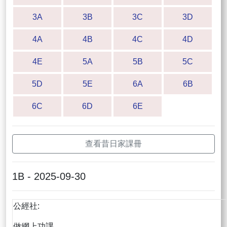
3A
3B
3C
3D
4A
4B
4C
4D
4E
5A
5B
5C
5D
5E
6A
6B
6C
6D
6E
查看昔日家課冊
1B - 2025-09-30
公經社:
做網上功課