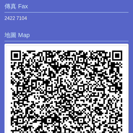
傳真 Fax
2422 7104
地圖 Map