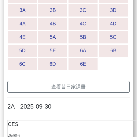
3A
3B
3C
3D
4A
4B
4C
4D
4E
5A
5B
5C
5D
5E
6A
6B
6C
6D
6E
查看昔日家課冊
2A - 2025-09-30
CES:
作業1