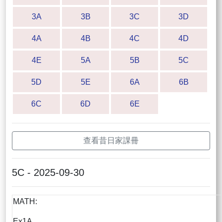
3A
3B
3C
3D
4A
4B
4C
4D
4E
5A
5B
5C
5D
5E
6A
6B
6C
6D
6E
查看昔日家課冊
5C - 2025-09-30
MATH:
Ex1A