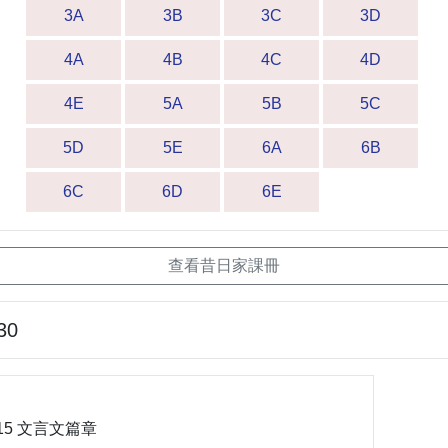
3A
3B
3C
3D
4A
4B
4C
4D
4E
5A
5B
5C
5D
5E
6A
6B
6C
6D
6E
查看昔日家課冊
30
015 文言文篇章