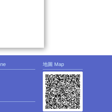
one
地圖 Map