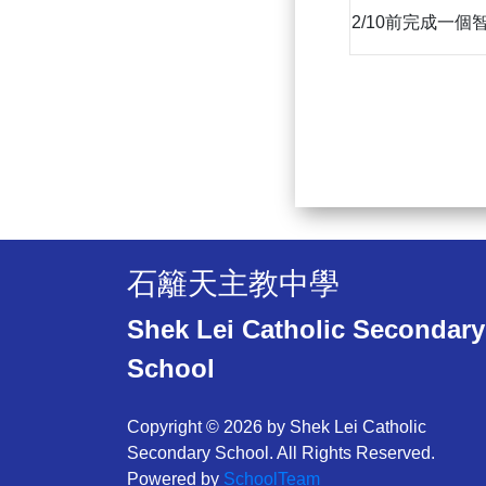
2/10前完成一
石籬天主教中學
Shek Lei Catholic Secondary
School
Copyright © 2026 by Shek Lei Catholic
Secondary School. All Rights Reserved.
Powered by
SchoolTeam