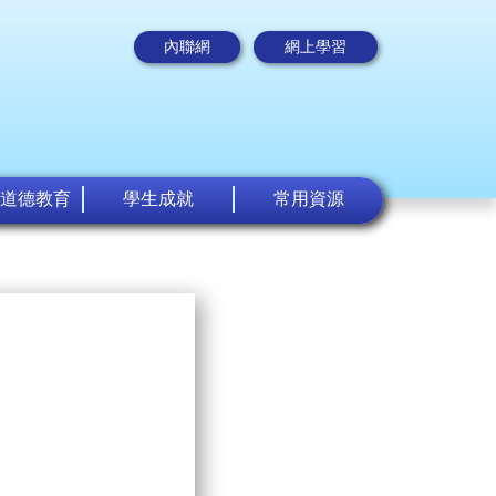
內聯網
網上學習
道德教育
學生成就
常用資源