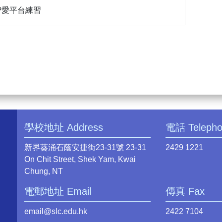
個智愛平台練習
學校地址 Address
電話 Teleph
新界葵涌石蔭安捷街23-31號 23-31
2429 1221
On Chit Street, Shek Yam, Kwai
Chung, NT
電郵地址 Email
傳真 Fax
email@slc.edu.hk
2422 7104