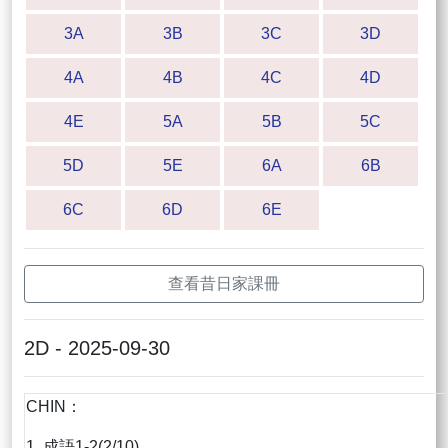
3A
3B
3C
3D
4A
4B
4C
4D
4E
5A
5B
5C
5D
5E
6A
6B
6C
6D
6E
查看昔日家課冊
2D - 2025-09-30
CHIN：
1. 成語1-2(2/10)