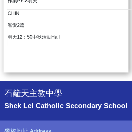
作業P.6-8明天
CHIN:
智愛2篇
明天12：50中秋活動Hall
石籬天主教中學
Shek Lei Catholic Secondary School
學校地址 Address