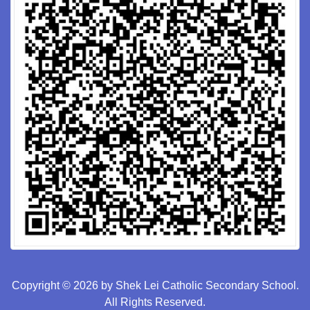
Copyright © 2026 by Shek Lei Catholic Secondary School.
All Rights Reserved.