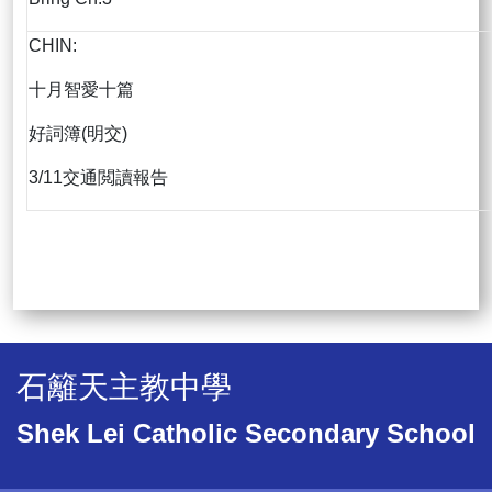
CHIN:
十月智愛十篇
好詞簿(明交)
3/11交通閲讀報告
石籬天主教中學
Shek Lei Catholic Secondary School