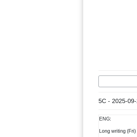
5C - 2025-09
ENG:
Long writing (Fri)