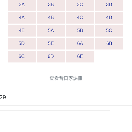
3A
3B
3C
3D
4A
4B
4C
4D
4E
5A
5B
5C
5D
5E
6A
6B
6C
6D
6E
查看昔日家課冊
-29