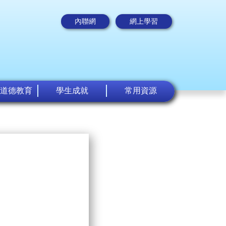
內聯網
網上學習
道德教育
學生成就
常用資源