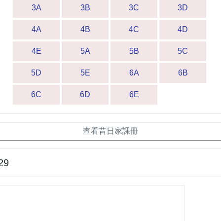
3A
3B
3C
3D
4A
4B
4C
4D
4E
5A
5B
5C
5D
5E
6A
6B
6C
6D
6E
查看昔日家課冊
29