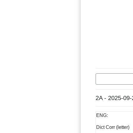
2A - 2025-09-
ENG:
Dict Corr (letter)