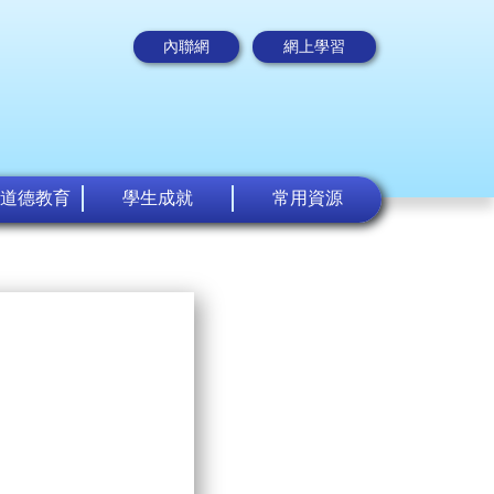
內聯網
網上學習
道德教育
學生成就
常用資源