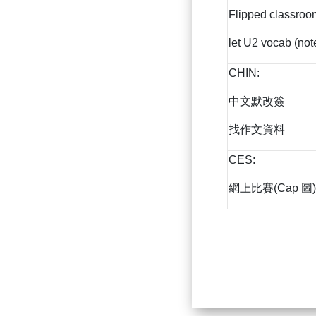
Flipped classroo
let U2 vocab (no
CHIN:
中文默改簽
找作文資料
CES:
網上比賽(Cap 