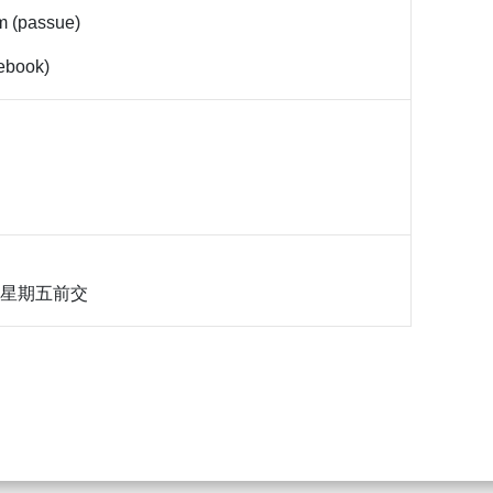
m (passue)
tebook)
圖)星期五前交